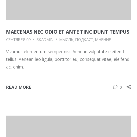
MAECENAS NEC ODIO ET ANTE TINCIDUNT TEMPUS
СЕНТЯБРЯ 09
/
SKADMIN
/
МЫСЛЬ
ПОДКАСТ
МНЕНИЕ
Vivamus elementum semper nisi. Aenean vulputate eleifend
tellus. Aenean leo ligula, porttitor eu, consequat vitae, eleifend
ac, enim.
READ MORE
0