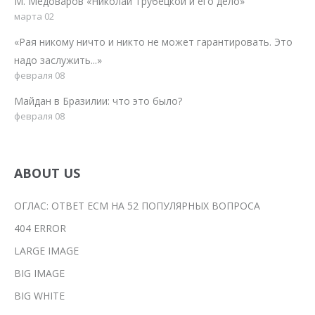
М. Медоваров «Николай Трубецкой и его дело»
марта 02
«Рая никому ничто и никто не может гарантировать. Это
надо заслужить...»
февраля 08
Майдан в Бразилии: что это было?
февраля 08
ABOUT US
ОГЛАС: ОТВЕТ ЕСМ НА 52 ПОПУЛЯРНЫХ ВОПРОСА
404 ERROR
LARGE IMAGE
BIG IMAGE
BIG WHITE