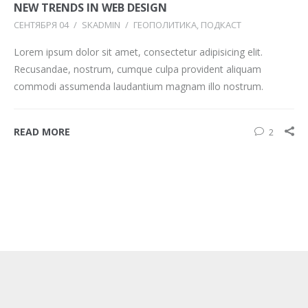
NEW TRENDS IN WEB DESIGN
СЕНТЯБРЯ 04
/
SKADMIN
/
ГЕОПОЛИТИКА
ПОДКАСТ
Lorem ipsum dolor sit amet, consectetur adipisicing elit.
Recusandae, nostrum, cumque culpa provident aliquam
commodi assumenda laudantium magnam illo nostrum.
READ MORE
2