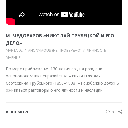
М. МЕДОВАРОВ «НИКОЛАЙ ТРУБЕЦКОЙ И ЕГО
ДЕЛО»
МАРТА 02
/
ANONYMOUS (НЕ ПРОВЕРЕНО)
/
ЛИЧНОСТЬ
МНЕНИЕ
По мере приближения 130-летия со дня рождения
основоположника евразийства – князя Николая
Сергеевича Трубецкого (1890–1938) – неизбежно должны
оживиться разговоры о его личности и наследии.
READ MORE
0