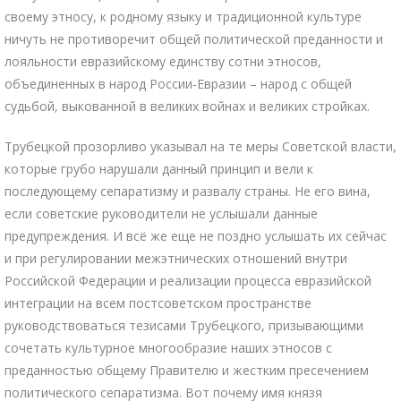
своему этносу, к родному языку и традиционной культуре
ничуть не противоречит общей политической преданности и
лояльности евразийскому единству сотни этносов,
объединенных в народ России-Евразии – народ с общей
судьбой, выкованной в великих войнах и великих стройках.
Трубецкой прозорливо указывал на те меры Советской власти,
которые грубо нарушали данный принцип и вели к
последующему сепаратизму и развалу страны. Не его вина,
если советские руководители не услышали данные
предупреждения. И всё же еще не поздно услышать их сейчас
и при регулировании межэтнических отношений внутри
Российской Федерации и реализации процесса евразийской
интеграции на всем постсоветском пространстве
руководствоваться тезисами Трубецкого, призывающими
сочетать культурное многообразие наших этносов с
преданностью общему Правителю и жестким пресечением
политического сепаратизма. Вот почему имя князя