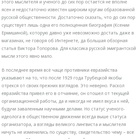
этого мыслителя и ученого до сих пор остается не вполне
ясен и недостаточно известен широким кругам образованной
русской общественности. Достаточно сказать, что до сих пор
существует лишь одна его полноценная биография (Ксении
Ермишиной), которую давно уже невозможно достать даже в
магазинах, не говоря об Интернете, да большая обзорная
статья Виктора Топорова. Для классика русской эмигрантской
мысли этого явно мало.
В последнее время всё чаще противники евразийства
указывают на то, что после 1929 года Трубецкой якобы
отрекся от своих прежних взглядов. Это неверно. Раскол
евразийства привел его в отчаяние, он отошел от текущей
организационной работы, да и никогда не имел вкуса к ней,
будучи заваленным научными делами. Но статус ученого-
идеолога в общественном движении всегда выше статуса
организатора, а взгляды великого лингвиста и мыслителя
ничуть не изменились по существу, свидетельство чему – все