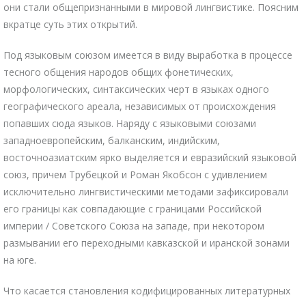
они стали общепризнанными в мировой лингвистике. Поясним
вкратце суть этих открытий.
Под языковым союзом имеется в виду выработка в процессе
тесного общения народов общих фонетических,
морфологических, синтаксических черт в языках одного
географического ареала, независимых от происхождения
попавших сюда языков. Наряду с языковыми союзами
западноевропейским, балканским, индийским,
восточноазиатским ярко выделяется и евразийский языковой
союз, причем Трубецкой и Роман Якобсон с удивлением
исключительно лингвистическими методами зафиксировали
его границы как совпадающие с границами Российской
империи / Советского Союза на западе, при некотором
размывании его переходными кавказской и иранской зонами
на юге.
Что касается становления кодифицированных литературных