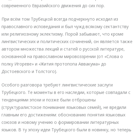
современного Евразийского движения до сих пор.
При всём том Трубецкой всегда подчеркнуто исходил из
православного исповедания и был чужд всякому сектантству
или религиозному эклектизму. Порой забывают, что кроме
лингвистических и политических сочинений, он является также
автором множества лекций и статей о русской литературе,
основанной на православном мировоззрении (от «Слова о
полку Игореве» и «Жития протопопа Аввакума» до
Достоевского и Толстого).
Особого разговора требуют лингвистические заслуги
Трубецкого. Те моменты в его наследии, которые совпадали с
тенденциями эпохи и позже были отброшены
(структуралистское понимание языковых семей), не вредили
главным его достижениям: обоснованию понятия языковых
союзов и новому учению о формировании литературных
языков. В ту эпоху идеи Трубецкого были в новинку, но теперь