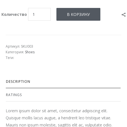
Количество
Артикул: SKU003
Категория:
Shoes
Теги:
DESCRIPTION
RATINGS
Lorem ipsum dolor sit amet, consectetur adipiscing elit.
Quisque mollis lacus augue, a hendrerit leo tristique vitae.
Mauris non ipsum molestie, sagittis elit ac, vulputate odio.