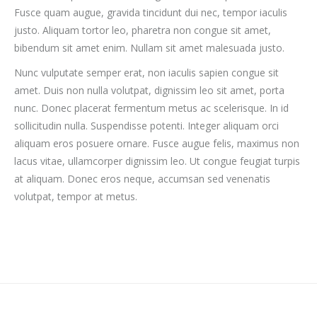
Fusce quam augue, gravida tincidunt dui nec, tempor iaculis
justo. Aliquam tortor leo, pharetra non congue sit amet,
bibendum sit amet enim. Nullam sit amet malesuada justo.
Nunc vulputate semper erat, non iaculis sapien congue sit
amet. Duis non nulla volutpat, dignissim leo sit amet, porta
nunc. Donec placerat fermentum metus ac scelerisque. In id
sollicitudin nulla. Suspendisse potenti. Integer aliquam orci
aliquam eros posuere ornare. Fusce augue felis, maximus non
lacus vitae, ullamcorper dignissim leo. Ut congue feugiat turpis
at aliquam. Donec eros neque, accumsan sed venenatis
volutpat, tempor at metus.