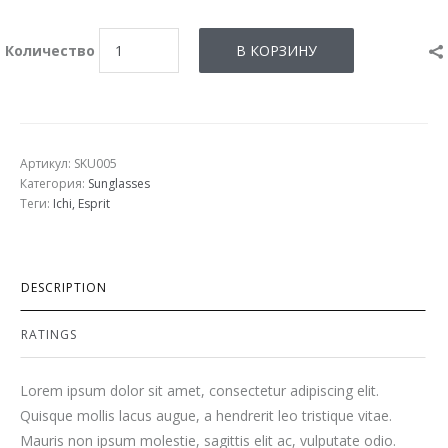
Количество
Артикул: SKU005
Категория:
Sunglasses
Теги:
Ichi
Esprit
DESCRIPTION
RATINGS
Lorem ipsum dolor sit amet, consectetur adipiscing elit.
Quisque mollis lacus augue, a hendrerit leo tristique vitae.
Mauris non ipsum molestie, sagittis elit ac, vulputate odio.