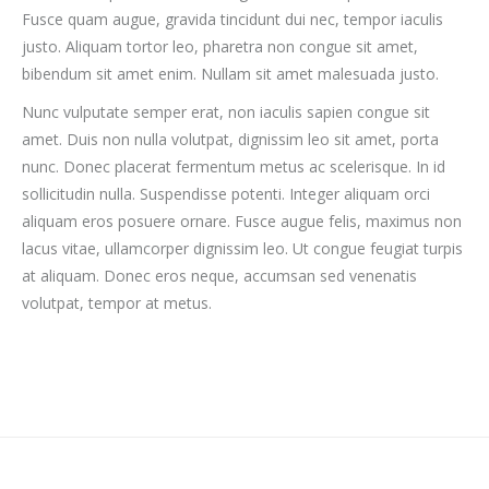
Fusce quam augue, gravida tincidunt dui nec, tempor iaculis
justo. Aliquam tortor leo, pharetra non congue sit amet,
bibendum sit amet enim. Nullam sit amet malesuada justo.
Nunc vulputate semper erat, non iaculis sapien congue sit
amet. Duis non nulla volutpat, dignissim leo sit amet, porta
nunc. Donec placerat fermentum metus ac scelerisque. In id
sollicitudin nulla. Suspendisse potenti. Integer aliquam orci
aliquam eros posuere ornare. Fusce augue felis, maximus non
lacus vitae, ullamcorper dignissim leo. Ut congue feugiat turpis
at aliquam. Donec eros neque, accumsan sed venenatis
volutpat, tempor at metus.